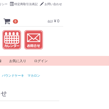
リシー
特定商取引法表記
お問い合わせ
¥ 0
0
合計
録
お気に入り
ログイン
パウンドケーキ
マカロン
わせ