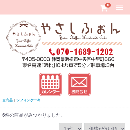
Menu
0
全商品
シフォンケーキ
6
件
の商品がみつかりました。