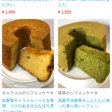
ださい。
した。
¥ 1,450
¥ 1,550
キャラメルのシフォンケーキ
抹茶のシフォンケーキ
自家製キャラメルソースを使
高級宇治抹茶をふんだんに使
用。コクのある大人なほろ苦
った香り高いシフォン。
フレーバー。